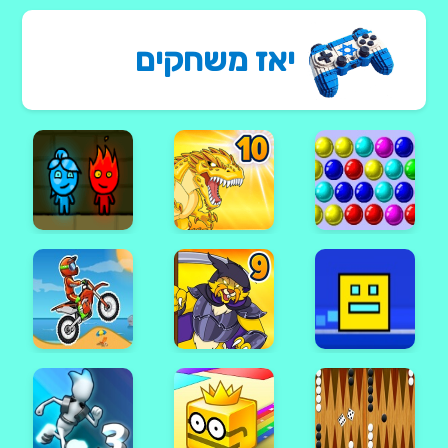
יאז משחקים